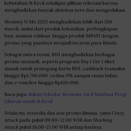
kebutuhan Si Kecil sekaligus pilihan rekreasi karena
menghadirkan banyak aktivitas seru dan mengedukasi.
Mommy N Me 2025 menghadirkan lebih dari 350
merek, mulai dari produk kehamilan, perlengkapan
bayi, mainan edukasi, hingga produk MPASI dengan
promo yang pastinya menjadi incaran para Bunda.
Sebagai mitra resmi, BNI menghadirkan berbagai
promo menarik, seperti program
Buy 1 Get 1
tiket
masuk untuk pemegang kartu BNI, cashback transaksi
hingga Rp1.790.000, cicilan 0% sampai enam bulan,
dan e-voucher hingga Rp100.000.
Baca juga:
Bukan Sekedar Bermain, Ini 8 Manfaat Pergi
Liburan untuk Si Kecil
Selain itu, tersedia dua sesi promo khusus, yaitu
Crazy
Attack
pada pukul 09.00–12.00 WIB dan
Shocking
Attack
pukul 18.00–21.00 WIB setiap harinya.