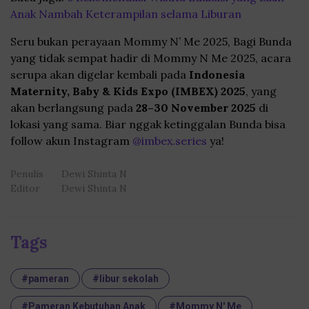
Anak Nambah Keterampilan selama Liburan
Seru bukan perayaan Mommy N’ Me 2025, Bagi Bunda
yang tidak sempat hadir di Mommy N Me 2025, acara
serupa akan digelar kembali pada
Indonesia
Maternity, Baby & Kids Expo (IMBEX) 2025
, yang
akan berlangsung pada
28–30 November 2025
di
lokasi yang sama. Biar nggak ketinggalan Bunda bisa
follow akun Instagram
@imbex.series
ya!
Penulis
Dewi Shinta N
Editor
Dewi Shinta N
Tags
#pameran
#libur sekolah
#Pameran Kebutuhan Anak
#Mommy N' Me