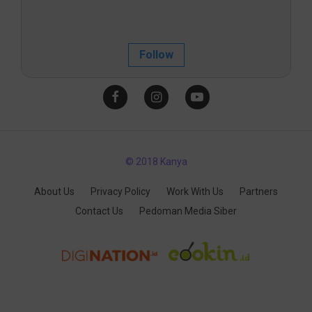
Follow
© 2018 Kanya
About Us
Privacy Policy
Work With Us
Partners
Contact Us
Pedoman Media Siber