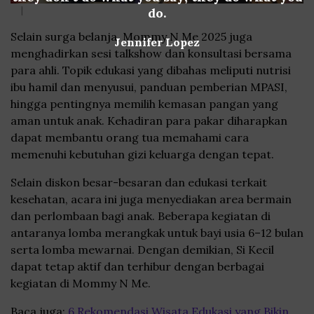
|
do.
Selain surga belanja, Mommy N Me 2025 juga
Jennifer Lopez
menghadirkan sesi talkshow dan konsultasi bersama
para ahli. Topik edukasi yang dibahas meliputi nutrisi
ibu hamil dan menyusui, panduan pemberian MPASI,
hingga pentingnya memilih kemasan pangan yang
aman untuk anak. Kehadiran para pakar diharapkan
dapat membantu orang tua memahami cara
memenuhi kebutuhan gizi keluarga dengan tepat.
Selain diskon besar-besaran dan edukasi terkait
kesehatan, acara ini juga menyediakan area bermain
dan perlombaan bagi anak. Beberapa kegiatan di
antaranya lomba merangkak untuk bayi usia 6–12 bulan
serta lomba mewarnai. Dengan demikian, Si Kecil
dapat tetap aktif dan terhibur dengan berbagai
kegiatan di Mommy N Me.
Baca juga:
6 Rekomendasi Wisata Edukasi yang Bikin