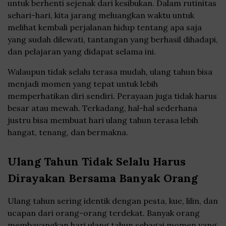
untuk berhenti sejenak dari kesibukan. Dalam rutinitas
sehari-hari, kita jarang meluangkan waktu untuk
melihat kembali perjalanan hidup tentang apa saja
yang sudah dilewati, tantangan yang berhasil dihadapi,
dan pelajaran yang didapat selama ini.
Walaupun tidak selalu terasa mudah, ulang tahun bisa
menjadi momen yang tepat untuk lebih
memperhatikan diri sendiri. Perayaan juga tidak harus
besar atau mewah. Terkadang, hal-hal sederhana
justru bisa membuat hari ulang tahun terasa lebih
hangat, tenang, dan bermakna.
Ulang Tahun Tidak Selalu Harus
Dirayakan Bersama Banyak Orang
Ulang tahun sering identik dengan pesta, kue, lilin, dan
ucapan dari orang-orang terdekat. Banyak orang
membayangkan hari ulang tahun sebagai momen yang