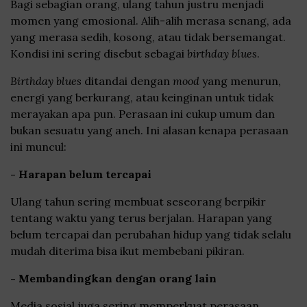
Bagi sebagian orang, ulang tahun justru menjadi
momen yang emosional. Alih-alih merasa senang, ada
yang merasa sedih, kosong, atau tidak bersemangat.
Kondisi ini sering disebut sebagai
birthday blues
.
Birthday blues
ditandai dengan
mood
yang menurun,
energi yang berkurang, atau keinginan untuk tidak
merayakan apa pun. Perasaan ini cukup umum dan
bukan sesuatu yang aneh. Ini alasan kenapa perasaan
ini muncul:
- Harapan belum tercapai
Ulang tahun sering membuat seseorang berpikir
tentang waktu yang terus berjalan. Harapan yang
belum tercapai dan perubahan hidup yang tidak selalu
mudah diterima bisa ikut membebani pikiran.
- Membandingkan dengan orang lain
Media sosial juga sering memperkuat perasaan