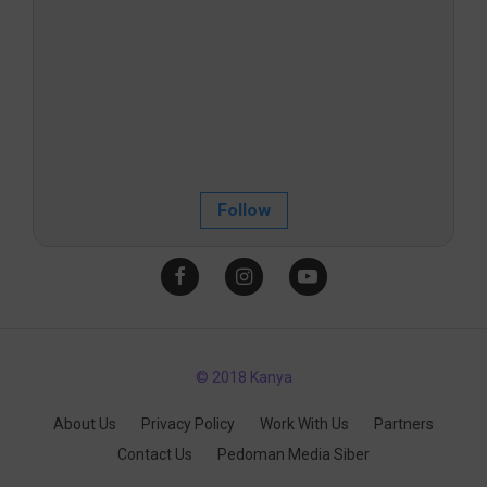
Follow
© 2018 Kanya
About Us
Privacy Policy
Work With Us
Partners
Contact Us
Pedoman Media Siber