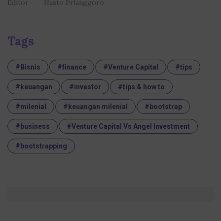
Editor
Hasto Prianggoro
Tags
#Bisnis
#finance
#Venture Capital
#tips
#keuangan
#investor
#tips & how to
#milenial
#keuangan milenial
#bootstrap
#business
#Venture Capital Vs Angel Investment
#bootstrapping