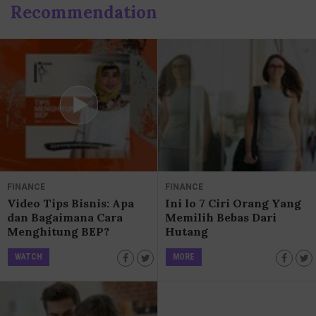
Recommendation
FINANCE
FINANCE
Video Tips Bisnis: Apa
Ini lo 7 Ciri Orang Yang
dan Bagaimana Cara
Memilih Bebas Dari
Menghitung BEP?
Hutang
WATCH
MORE