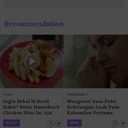
Recommendation
FOOD
PREGNANCY
Ingin Bekal Si Kecil
Mengatasi Rasa Duka
Habis? Bikin Hasselback
Kehilangan Anak Pada
Chicken Mini Ini Aja!
Kehamilan Pertama
WATCH
MORE