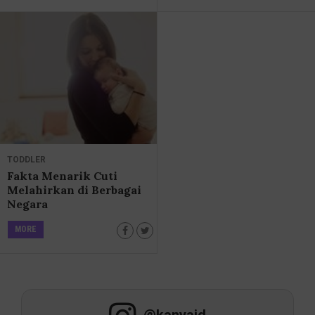
TODDLER
Fakta Menarik Cuti
Melahirkan di Berbagai
Negara
MORE
@kanyaid