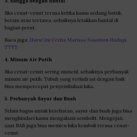
3. Sangga dengan Bantal
Jika cenat-cenut terasa ketika kamu sedang batuk,
bersin atau tertawa, sebaiknya letakkan bantal di
bagian perut.
Baca juga:
Haru! Ini Cerita Marissa Nasution Hadapi
TTTS
4. Minum Air Putih
Jika cenat-cenut sering muncul, sebaiknya perbanyak
minum air putih. Tubuh yang terhidrasi dengan baik
bisa mempercepat penyembuhan luka.
5. Perbanyak Sayur dan Buah
Selain bagus untuk kesehatan, sayur dan buah juga bisa
menghindari kamu mengalami sembelit. Mengejan
saat BAB juga bisa memicu luka kembali terasa cenat-
cenut.