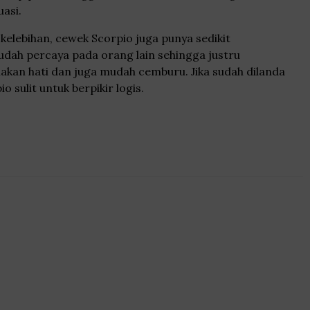
uasi.
kelebihan, cewek Scorpio juga punya sedikit
dah percaya pada orang lain sehingga justru
kan hati dan juga mudah cemburu. Jika sudah dilanda
 sulit untuk berpikir logis.