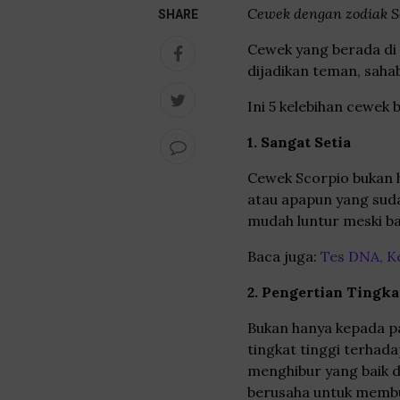
Cewek dengan zodiak Sc
SHARE
Cewek yang berada di 
dijadikan teman, saha
Ini 5 kelebihan cewek 
1. Sangat Setia
Cewek Scorpio bukan 
atau apapun yang suda
mudah luntur meski ba
Baca juga:
Tes DNA, K
2. Pengertian Tingka
Bukan hanya kepada p
tingkat tinggi terhad
menghibur yang baik di
berusaha untuk membu