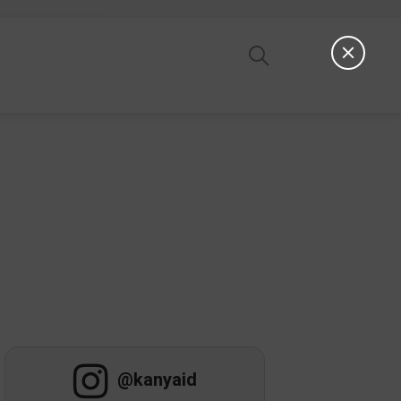
@kanyaid