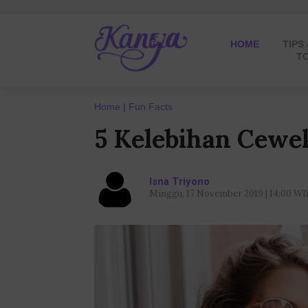
HOME
TIPS
T
Home
Fun Facts
5 Kelebihan Cewe
Isna Triyono
Minggu, 17 November 2019 | 14:00 WI