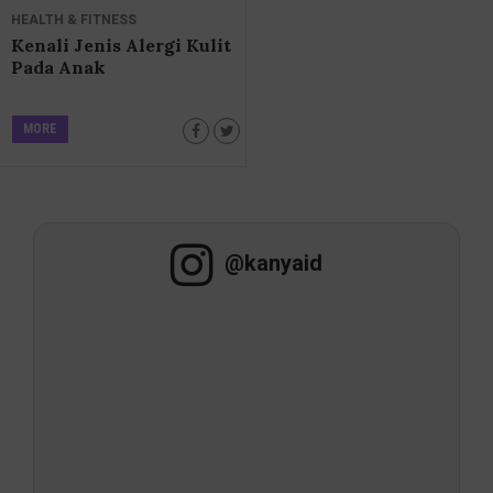
HEALTH & FITNESS
Kenali Jenis Alergi Kulit
Pada Anak
MORE
@kanyaid