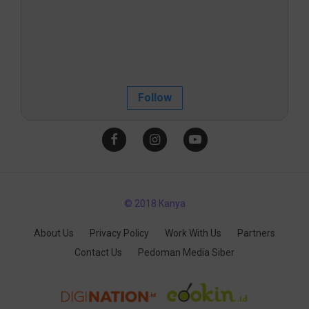
Follow
© 2018 Kanya
About Us
Privacy Policy
Work With Us
Partners
Contact Us
Pedoman Media Siber