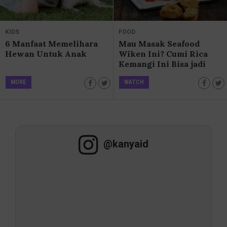
KIDS
FOOD
6 Manfaat Memelihara
Mau Masak Seafood
Hewan Untuk Anak
Wiken Ini? Cumi Rica
Kemangi Ini Bisa jadi
Inspirasi
MORE
WATCH
@kanyaid