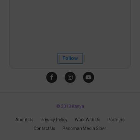
Follow
© 2018 Kanya
About Us
Privacy Policy
Work With Us
Partners
Contact Us
Pedoman Media Siber