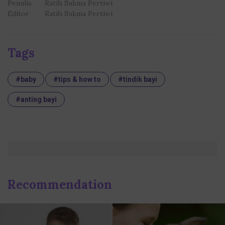
Penulis
Ratih Sukma Pertiwi
Editor
Ratih Sukma Pertiwi
Tags
#baby
#tips & how to
#tindik bayi
#anting bayi
Recommendation