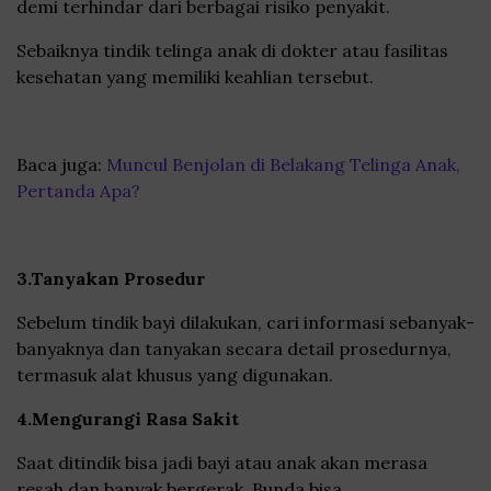
demi terhindar dari berbagai risiko penyakit.
Sebaiknya tindik telinga anak di dokter atau fasilitas
kesehatan yang memiliki keahlian tersebut.
Baca juga:
Muncul Benjolan di Belakang Telinga Anak,
Pertanda Apa?
3.Tanyakan Prosedur
Sebelum tindik bayi dilakukan, cari informasi sebanyak-
banyaknya dan tanyakan secara detail prosedurnya,
termasuk alat khusus yang digunakan.
4.Mengurangi Rasa Sakit
Saat ditindik bisa jadi bayi atau anak akan merasa
resah dan banyak bergerak. Bunda bisa