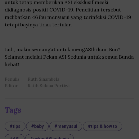
untuk tetap memberikan ASI eksklusif meski
didiagnosis positif COVID-19. Penelitian tersebut
melibatkan 46 ibu menyusui yang terinfeksi COVID-19
tetapi bayinya tidak tertular.
Jadi, makin semangat untuk mengASIhi kan, Bun?
Selamat melalui Pekan ASI Sedunia untuk semua Bunda
hebat!
Penulis
Ruth Sinambela
Editor
Ratih Sukma Pertiwi
Tags
#tips
#baby
#menyusui
#tips & how to
#ASI
#pekanASIsedunia