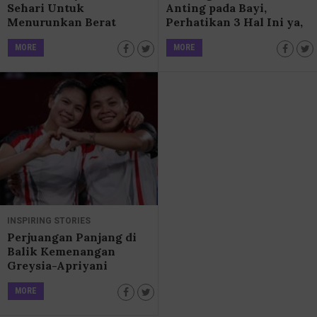
Sehari Untuk
Anting pada Bayi,
Menurunkan Berat
Perhatikan 3 Hal Ini ya,
Badan? Ini Faktanya!
Bun!
MORE
MORE
INSPIRING STORIES
Perjuangan Panjang di
Balik Kemenangan
Greysia-Apriyani
MORE