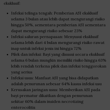
eksklusif:
Infeksi telinga tengah: Pemberian ASI eksklusif
selama 3 bulan atau lebih dapat mengurangi risiko
hingga 50%, sementara pemberian ASI sementara
dapat mengurangi risiko sebesar 23%
Infeksi saluran pernapasan: Menyusui eksklusif
selama lebih dari 4 bulan mengurangi risiko rawat
inap untuk infeksi jenis ini hingga 72%
Pilek dan infeksi: Bayi yang disusui secara eksklusif
selama 6 bulan mungkin memiliki risiko hingga 63%
lebih rendah terkena pilek dan infeksi tenggorokan
yang serius
Infeksi usus: Manfaat ASI yang bisa didapatkan
adalah penurunan sebesar 64% kasus infeksi usu
Kerusakan jaringan usus: Memberikan ASI pada
bayi prematur dikaitkan dengan penurunan
sekitar 60% dalam insiden necrotizing
enterocolitis