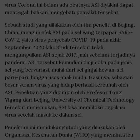
virus Corona ini belum ada obatnya, ASI diyakini dapat
mencegah bahkan mengobati penyakit tersebut.
Sebuah studi yang dilakukan oleh tim peneliti di Beijing,
China, menguji efek ASI pada sel yang terpapar SARS-
CoV-2, yaitu virus penyebab COVID-19 pada akhir
September 2020 lalu. Studi tersebut telah
mengumpulkan ASI sejak 2017, jauh sebelum terjadinya
pandemi. ASI tersebut kemudian diuji coba pada jenis
sel yang bervariasi, mulai dari sel ginjal hewan, sel
paru-paru hingga usus anak muda. Hasilnya, sebagian
besar strain virus yang hidup berhasil terbunuh oleh
ASI. Penelitian yang dipimpin oleh Profesor Tong
Yigang dari Beijing University of Chemical Technology
tersebut menemukan, ASI bisa memblokir replikasi
virus setelah masuk ke dalam sel.
Penelitian ini mendukung studi yang dilakukan oleh
Organisasi Kesehatan Dunia (WHO) yang meminta ibu