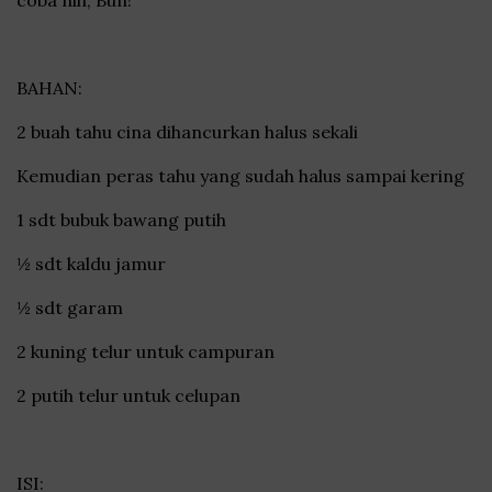
BAHAN:
2 buah tahu cina dihancurkan halus sekali
Kemudian peras tahu yang sudah halus sampai kering
1 sdt bubuk bawang putih
½ sdt kaldu jamur
½ sdt garam
2 kuning telur untuk campuran
2 putih telur untuk celupan
ISI: