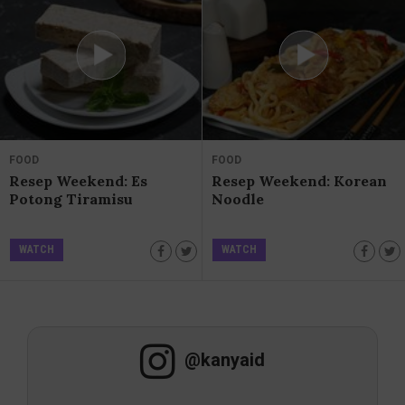
FOOD
FOOD
Resep Weekend: Es
Resep Weekend: Korean
Potong Tiramisu
Noodle
WATCH
WATCH
@kanyaid