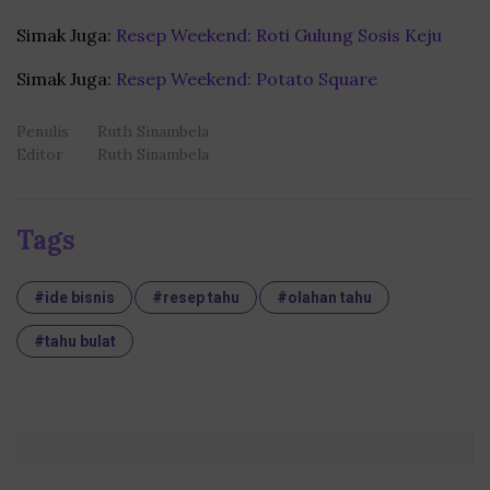
Simak Juga:
Resep Weekend: Roti Gulung Sosis Keju
Simak Juga:
Resep Weekend: Potato Square
Penulis
Ruth Sinambela
Editor
Ruth Sinambela
Tags
#ide bisnis
#resep tahu
#olahan tahu
#tahu bulat