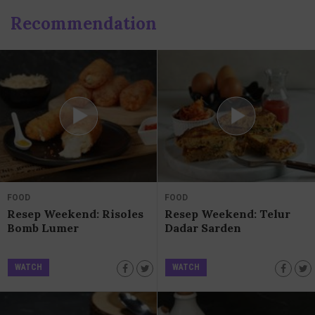
Recommendation
FOOD
FOOD
Resep Weekend: Risoles
Resep Weekend: Telur
Bomb Lumer
Dadar Sarden
WATCH
WATCH