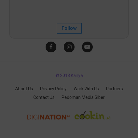
Follow
© 2018 Kanya
About Us
Privacy Policy
Work With Us
Partners
Contact Us
Pedoman Media Siber