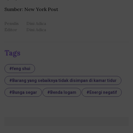
Sumber: New York Post
Penulis
Dini Adica
Editor
Dini Adica
Tags
#feng shui
#Barang yang sebaiknya tidak disimpan di kamar tidur
#Bunga segar
#Benda logam
#Energi negatif