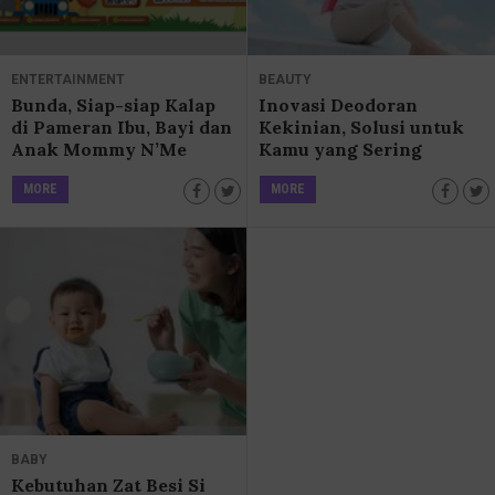
ENTERTAINMENT
BEAUTY
Bunda, Siap-siap Kalap
Inovasi Deodoran
di Pameran Ibu, Bayi dan
Kekinian, Solusi untuk
Anak Mommy N’Me
Kamu yang Sering
Keringetan Sebadan
MORE
MORE
BABY
Kebutuhan Zat Besi Si