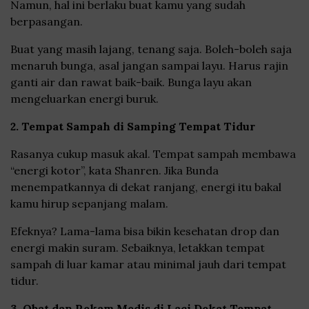
Namun, hal ini berlaku buat kamu yang sudah
berpasangan.
Buat yang masih lajang, tenang saja. Boleh-boleh saja
menaruh bunga, asal jangan sampai layu. Harus rajin
ganti air dan rawat baik-baik. Bunga layu akan
mengeluarkan energi buruk.
2. Tempat Sampah di Samping Tempat Tidur
Rasanya cukup masuk akal. Tempat sampah membawa
“energi kotor”, kata Shanren. Jika Bunda
menempatkannya di dekat ranjang, energi itu bakal
kamu hirup sepanjang malam.
Efeknya? Lama-lama bisa bikin kesehatan drop dan
energi makin suram. Sebaiknya, letakkan tempat
sampah di luar kamar atau minimal jauh dari tempat
tidur.
3. Obat dan Rekam Medis di Laci Dekat Tempat