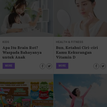
KIDS
HEALTH & FITNESS
Apa Itu Brain Rot?
Bun, Ketahui Ciri-ciri
Waspada Bahayanya
Kamu Kekurangan
untuk Anak
Vitamin D
MORE
MORE