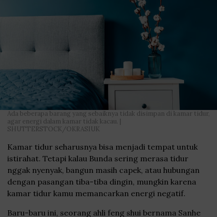
Ada beberapa barang yang sebaiknya tidak disimpan di kamar tidur,
agar energi dalam kamar tidak kacau. |
SHUTTERSTOCK/OKRASIUK
Kamar tidur seharusnya bisa menjadi tempat untuk
istirahat. Tetapi kalau Bunda sering merasa tidur
nggak nyenyak, bangun masih capek, atau hubungan
dengan pasangan tiba-tiba dingin, mungkin karena
kamar tidur kamu memancarkan energi negatif.
Baru-baru ini, seorang ahli feng shui bernama Sanhe