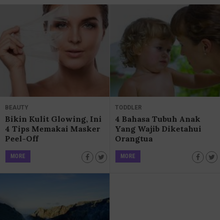
BEAUTY
TODDLER
Bikin Kulit Glowing, Ini
4 Bahasa Tubuh Anak
4 Tips Memakai Masker
Yang Wajib Diketahui
Peel-Off
Orangtua
MORE
MORE