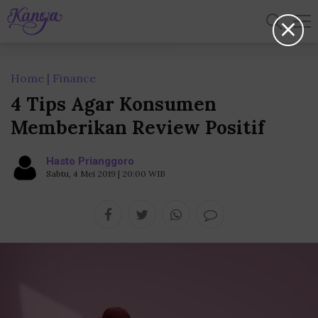
Home
Finance
4 Tips Agar Konsumen
Memberikan Review Positif
Hasto Prianggoro
Sabtu, 4 Mei 2019 | 20:00 WIB