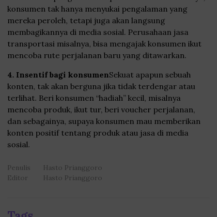
konsumen tak hanya menyukai pengalaman yang
mereka peroleh, tetapi juga akan langsung
membagikannya di media sosial. Perusahaan jasa
transportasi misalnya, bisa mengajak konsumen ikut
mencoba rute perjalanan baru yang ditawarkan.
4. Insentif bagi konsumen
Sekuat apapun sebuah
konten, tak akan berguna jika tidak terdengar atau
terlihat. Beri konsumen “hadiah” kecil, misalnya
mencoba produk, ikut tur, beri voucher perjalanan,
dan sebagainya, supaya konsumen mau memberikan
konten positif tentang produk atau jasa di media
sosial.
Penulis
Hasto Prianggoro
Editor
Hasto Prianggoro
Tags