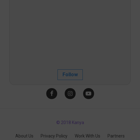
Follow
© 2018 Kanya
About Us
Privacy Policy
Work With Us
Partners