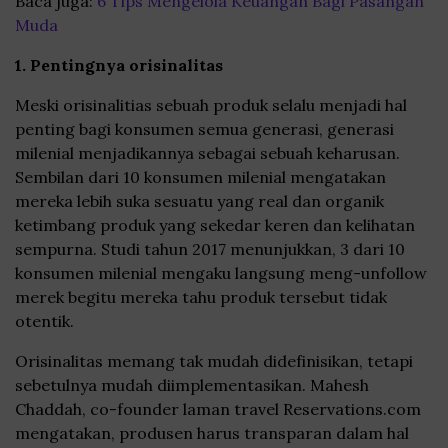
Baca juga:
6 Tips Mengelola Keuangan Bagi Pasangan
Muda
1. Pentingnya orisinalitas
Meski orisinalitias sebuah produk selalu menjadi hal
penting bagi konsumen semua generasi, generasi
milenial menjadikannya sebagai sebuah keharusan.
Sembilan dari 10 konsumen milenial mengatakan
mereka lebih suka sesuatu yang real dan organik
ketimbang produk yang sekedar keren dan kelihatan
sempurna. Studi tahun 2017 menunjukkan, 3 dari 10
konsumen milenial mengaku langsung meng-unfollow
merek begitu mereka tahu produk tersebut tidak
otentik.
Orisinalitas memang tak mudah didefinisikan, tetapi
sebetulnya mudah diimplementasikan. Mahesh
Chaddah, co-founder laman travel Reservations.com
mengatakan, produsen harus transparan dalam hal