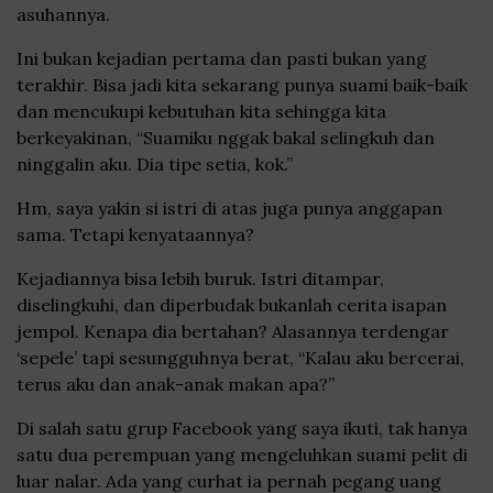
asuhannya.
Ini bukan kejadian pertama dan pasti bukan yang
terakhir. Bisa jadi kita sekarang punya suami baik-baik
dan mencukupi kebutuhan kita sehingga kita
berkeyakinan, “Suamiku nggak bakal selingkuh dan
ninggalin aku. Dia tipe setia, kok.”
Hm, saya yakin si istri di atas juga punya anggapan
sama. Tetapi kenyataannya?
Kejadiannya bisa lebih buruk. Istri ditampar,
diselingkuhi, dan diperbudak bukanlah cerita isapan
jempol. Kenapa dia bertahan? Alasannya terdengar
‘sepele’ tapi sesungguhnya berat, “Kalau aku bercerai,
terus aku dan anak-anak makan apa?”
Di salah satu grup Facebook yang saya ikuti, tak hanya
satu dua perempuan yang mengeluhkan suami pelit di
luar nalar. Ada yang curhat ia pernah pegang uang