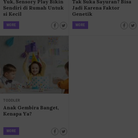
Yuk, Sensory Play Bikin
Tak Suka Sayuran? Bisa
Sendiri di Rumah Untuk
Jadi Karena Faktor
si Kecil
Genetik
MORE
MORE
TODDLER
Anak Gembira Banget,
Kenapa Ya?
MORE