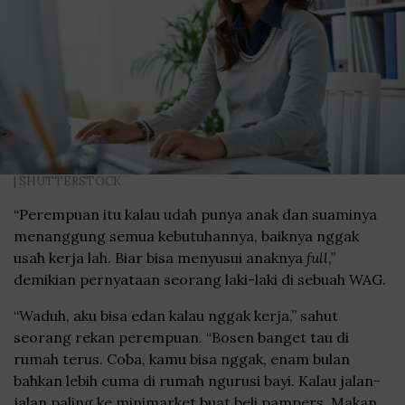
| SHUTTERSTOCK
“Perempuan itu kalau udah punya anak dan suaminya
menanggung semua kebutuhannya, baiknya nggak
usah kerja lah. Biar bisa menyusui anaknya
full
,”
demikian pernyataan seorang laki-laki di sebuah WAG.
“Waduh, aku bisa edan kalau nggak kerja,” sahut
seorang rekan perempuan. “Bosen banget tau di
rumah terus. Coba, kamu bisa nggak, enam bulan
bahkan lebih cuma di rumah ngurusi bayi. Kalau jalan-
jalan paling ke minimarket buat beli pampers. Makan