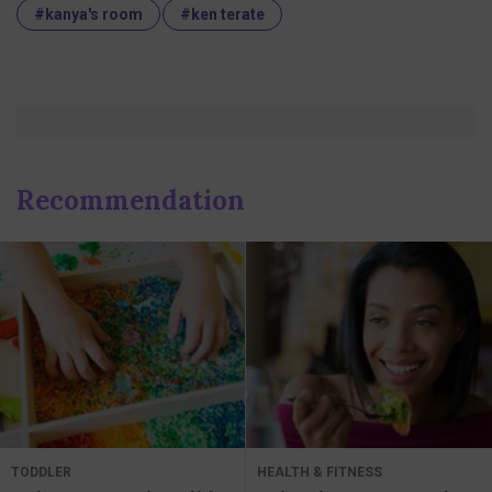
#kanya's room
#ken terate
Recommendation
TODDLER
HEALTH & FITNESS