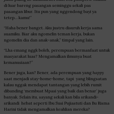
di luar bareng pasangan seminggu sekali pas
pasangan libur. Itu pun yang nggendong bayi ya
tetep… kamu!”
“Haha bener banget. Aku justru disuruh kerja sama
suamiku. Biar aku ngomelin teman kerja, bukan
ngomelin dia dan anak-anak,” timpal yang lain.
“Lha emang nggk boleh, perempuan bermanfaat untuk
masyarakat luas? Mengamalkan ilmunya buat
kemanusiaan?”
Bener juga, kan? Bener, ada perempuan yang
happy
saat menjadi stay-home-home, tapi yang blingsatan
kalau nggak mendapat tantangan yang lebih rumit
dibanding ‘membuat Mpasi yang baik dan benar’ juga
banyak. Selain itu, sayang sekali kan bila srikandi-
srikandi hebat seperti Ibu Susi Pujiastuti dan Bu Risma
Harini tidak mengamalkan keahlian mereka?