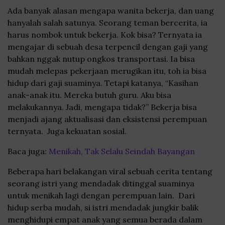
Ada banyak alasan mengapa wanita bekerja, dan uang
hanyalah salah satunya. Seorang teman bercerita, ia
harus nombok untuk bekerja. Kok bisa? Ternyata ia
mengajar di sebuah desa terpencil dengan gaji yang
bahkan nggak nutup ongkos transportasi. Ia bisa
mudah melepas pekerjaan merugikan itu, toh ia bisa
hidup dari gaji suaminya. Tetapi katanya, “Kasihan
anak-anak itu. Mereka butuh guru. Aku bisa
melakukannya. Jadi, mengapa tidak?” Bekerja bisa
menjadi ajang aktualisasi dan eksistensi perempuan
ternyata. Juga kekuatan sosial.
Baca juga:
Menikah, Tak Selalu Seindah Bayangan
Beberapa hari belakangan viral sebuah cerita tentang
seorang istri yang mendadak ditinggal suaminya
untuk menikah lagi dengan perempuan lain. Dari
hidup serba mudah, si istri mendadak jungkir balik
menghidupi empat anak yang semua berada dalam