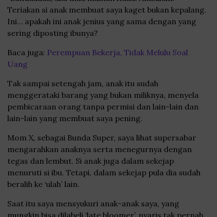
Teriakan si anak membuat saya kaget bukan kepalang.
Ini… apakah ini anak jenius yang sama dengan yang
sering diposting ibunya?
Baca juga:
Perempuan Bekerja, Tidak Melulu Soal
Uang
Tak sampai setengah jam, anak itu sudah
menggerataki barang yang bukan miliknya, menyela
pembicaraan orang tanpa permisi dan lain-lain dan
lain-lain yang membuat saya pening.
Mom X, sebagai Bunda Super, saya lihat supersabar
mengarahkan anaknya serta menegurnya dengan
tegas dan lembut. Si anak juga dalam sekejap
menuruti si ibu. Tetapi, dalam sekejap pula dia sudah
beralih ke ‘ulah’ lain.
Saat itu saya mensyukuri anak-anak saya, yang
mungkin bisa dilabeli ‘late bloomer’, nyaris tak pernah