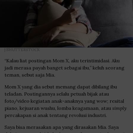
| SHUTTERSTOCK
“Kalau liat postingan Mom X, aku terintimidasi. Aku
jadi merasa payah banget sebagai ibu,” keluh seorang
teman, sebut saja Mia.
Mom X yang dia sebut memang dapat dibilang ibu
teladan. Postingannya selalu petuah bijak atau
foto/video kegiatan anak-anaknya yang wow; resital
piano, kejuaran wushu, lomba keagamaan, atau
simply
percakapan si anak tentang revolusi industri.
Saya bisa merasakan apa yang dirasakan Mia. Saya