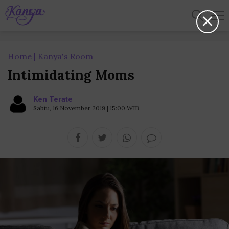
Home
Kanya's Room
Intimidating Moms
Ken Terate
Sabtu, 16 November 2019 | 15:00 WIB