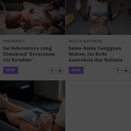
PREGNANCY
HEALTH & FITNESS
Ini Sebenarnya yang
Sama-Sama Gangguan
Dimaksud "Keracunan
Makan, Ini Beda
Air Ketuban"
Anoreksia dan Bulimia
MORE
MORE