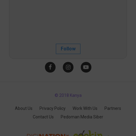
Follow
© 2018 Kanya
About Us
Privacy Policy
Work With Us
Partners
Contact Us
Pedoman Media Siber