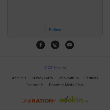
Follow
© 2018 Kanya
About Us
Privacy Policy
Work With Us
Partners
Contact Us
Pedoman Media Siber