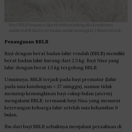
Bayi BBLR biasanya diperbolehkan pulang jika kondisinya
sudah stabil dan berat badan sudah meningkat. | Shutterstock
Penanganan BBLR
Bayi dengan berat badan lahir rendah (BBLR) memiliki
berat badan lahir kurang dari 2,5 kg. Bayi Nisa yang
lahir dengan berat 1,5 kg tergolong BBLR.
Umumnya, BBLR terjadi pada bayi prematur (lahir
pada usia kandungan < 37 minggu), namun tidak
menutup kemungkinan bayi cukup bulan (aterm)
mengalami BBLR, termasuk bayi Nisa yang menurut
keterangan keluarga lahir setelah usia kehamilan 9
bulan.
Ibu dari bayi BBLR sebaiknya menjalani persalinan di