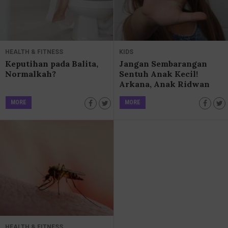
HEALTH & FITNESS
KIDS
Keputihan pada Balita,
Jangan Sembarangan
Normalkah?
Sentuh Anak Kecil!
Arkana, Anak Ridwan
Kamil Alami Trauma
MORE
MORE
HEALTH & FITNESS