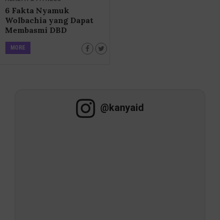
6 Fakta Nyamuk
Wolbachia yang Dapat
Membasmi DBD
MORE
@kanyaid