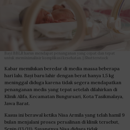
Bayi BBLR harus mendapat penanganan yang cepat dan tepat
untuk meminimalisir komplikasi kesehatan. | Shutterstock
Kabar memilukan beredar di media massa beberapa
hari lalu. Bayi baru lahir dengan berat hanya 1,5 kg
meninggal diduga karena tidak segera mendapatkan
penanganan medis yang tepat setelah dilahirkan di
Klinik Alifa, Kecamatan Bungursari, Kota Tasikmalaya,
Jawa Barat.
Kasus ini berawal ketika Nisa Armila yang telah hamil 9
bulan menjalani proses persalinan di klinik tersebut,
Senin (13/11). Sayangnya Nisa diduga tidak