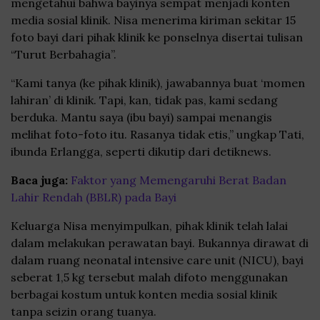
mengetahui bahwa bayinya sempat menjadi konten
media sosial klinik. Nisa menerima kiriman sekitar 15
foto bayi dari pihak klinik ke ponselnya disertai tulisan
“Turut Berbahagia”.
“Kami tanya (ke pihak klinik), jawabannya buat ‘momen
lahiran’ di klinik. Tapi, kan, tidak pas, kami sedang
berduka. Mantu saya (ibu bayi) sampai menangis
melihat foto-foto itu. Rasanya tidak etis,” ungkap Tati,
ibunda Erlangga, seperti dikutip dari detiknews.
Baca juga:
Faktor yang Memengaruhi Berat Badan
Lahir Rendah (BBLR) pada Bayi
Keluarga Nisa menyimpulkan, pihak klinik telah lalai
dalam melakukan perawatan bayi. Bukannya dirawat di
dalam ruang neonatal intensive care unit (NICU), bayi
seberat 1,5 kg tersebut malah difoto menggunakan
berbagai kostum untuk konten media sosial klinik
tanpa seizin orang tuanya.