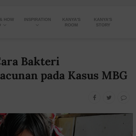
 & HOW
INSPIRATION
KANYA'S
KANYA'S
O
ROOM
STORY
Cara Bakteri
acunan pada Kasus MBG