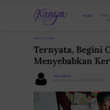
HOME
TIPS
T
Home
Food
Ternyata, Begini 
Menyebabkan Ker
Dini Adica
Senin, 13 Oktober 2025 | 19:53 WIB