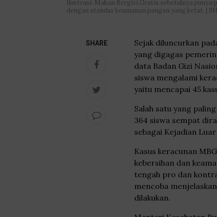
Ilustrasi: Makan Bergizi Gratis sebetulnya punya 
dengan standar keamanan pangan yang ketat. 
Sejak diluncurkan pad
SHARE
yang digagas pemerin
data Badan Gizi Nasio
siswa mengalami kerac
yaitu mencapai 45 kas
Salah satu yang palin
364 siswa sempat dira
sebagai Kejadian Luar 
Kasus keracunan MBG 
kebersihan dan keama
tengah pro dan kontr
mencoba menjelaskan 
dilakukan.