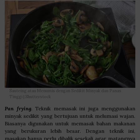
Sauteing atau Menumis dengan Sedikit Minyak dan Panas
Tinggi | Shutterstock
Pan frying
. Teknik memasak ini juga menggunakan
minyak sedikit yang bertujuan untuk melumasi wajan.
Biasanya digunakan untuk memasak bahan makanan
yang berukuran lebih besar. Dengan teknik ini,
masakan hanya perlu dibalik sesekali agar matangnya