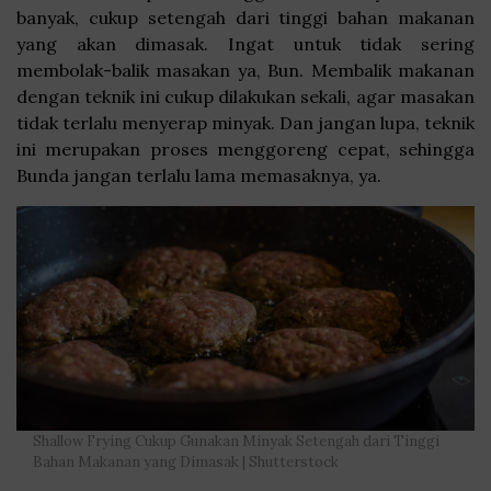
banyak, cukup setengah dari tinggi bahan makanan
yang akan dimasak. Ingat untuk tidak sering
membolak-balik masakan ya, Bun. Membalik makanan
dengan teknik ini cukup dilakukan sekali, agar masakan
tidak terlalu menyerap minyak. Dan jangan lupa, teknik
ini merupakan proses menggoreng cepat, sehingga
Bunda jangan terlalu lama memasaknya, ya.
Shallow Frying Cukup Gunakan Minyak Setengah dari Tinggi
Bahan Makanan yang Dimasak | Shutterstock