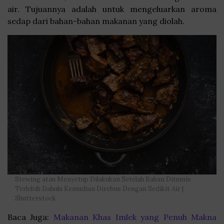
air. Tujuannya adalah untuk mengeluarkan aroma
sedap dari bahan-bahan makanan yang diolah.
Stewing atau Menyetup Dilakukan Setelah Bahan Ditumis
Terlebih Dahulu Kemudian Direbus Dengan Sedikit Air |
Shutterstock
Baca Juga:
Makanan Khas Imlek yang Penuh Makna