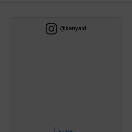
@kanyaid
Follow