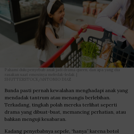
Pahami dulu penyebab anak jadi drama queen, dan apa yang dia
rasakan saat emosinya meledak-ledak. |
SHUTTERSTOCK/ANTONIO DIAZ
Bunda pasti pernah kewalahan menghadapi anak yang
mendadak tantrum atau menangis berlebihan.
Terkadang, tingkah polah mereka terlihat seperti
drama yang dibuat-buat, memancing perhatian, atau
bahkan menguji kesabaran.
Kadang penyebabnya sepele, “hanya” karena botol