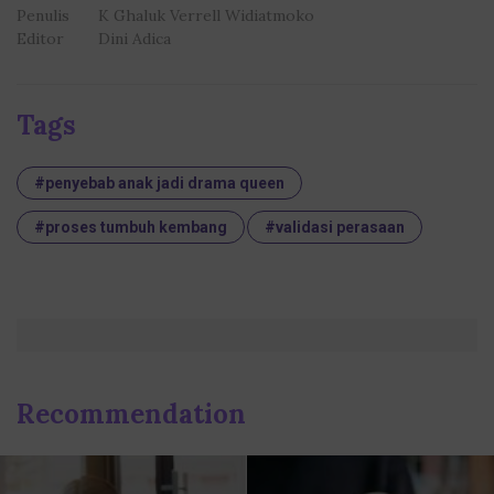
Penulis
K Ghaluk Verrell Widiatmoko
Editor
Dini Adica
Tags
#penyebab anak jadi drama queen
#proses tumbuh kembang
#validasi perasaan
Recommendation