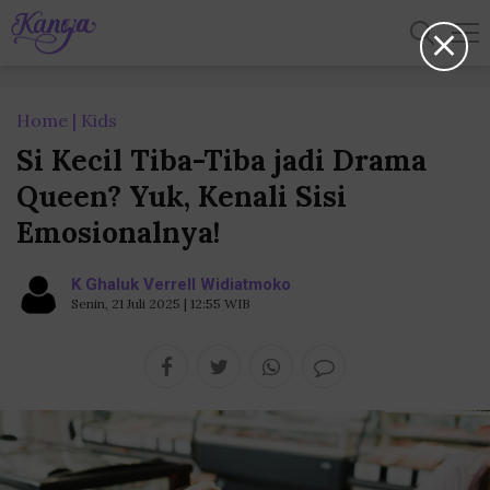
Home
Kids
Si Kecil Tiba-Tiba jadi Drama
Queen? Yuk, Kenali Sisi
Emosionalnya!
K Ghaluk Verrell Widiatmoko
Senin, 21 Juli 2025 | 12:55 WIB