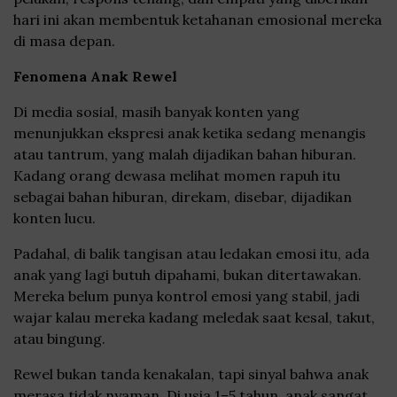
hari ini akan membentuk ketahanan emosional mereka
di masa depan.
Fenomena Anak Rewel
Di media sosial, masih banyak konten yang
menunjukkan ekspresi anak ketika sedang menangis
atau tantrum, yang malah dijadikan bahan hiburan.
Kadang orang dewasa melihat momen rapuh itu
sebagai bahan hiburan, direkam, disebar, dijadikan
konten lucu.
Padahal, di balik tangisan atau ledakan emosi itu, ada
anak yang lagi butuh dipahami, bukan ditertawakan.
Mereka belum punya kontrol emosi yang stabil, jadi
wajar kalau mereka kadang meledak saat kesal, takut,
atau bingung.
Rewel bukan tanda kenakalan, tapi sinyal bahwa anak
merasa tidak nyaman. Di usia 1–5 tahun, anak sangat