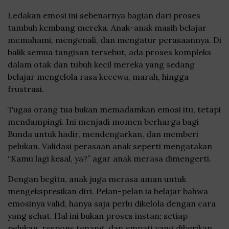
Ledakan emosi ini sebenarnya bagian dari proses
tumbuh kembang mereka. Anak-anak masih belajar
memahami, mengenali, dan mengatur perasaannya. Di
balik semua tangisan tersebut, ada proses kompleks
dalam otak dan tubuh kecil mereka yang sedang
belajar mengelola rasa kecewa, marah, hingga
frustrasi.
Tugas orang tua bukan memadamkan emosi itu, tetapi
mendampingi. Ini menjadi momen berharga bagi
Bunda untuk hadir, mendengarkan, dan memberi
pelukan. Validasi perasaan anak seperti mengatakan
“Kamu lagi kesal, ya?” agar anak merasa dimengerti.
Dengan begitu, anak juga merasa aman untuk
mengekspresikan diri. Pelan-pelan ia belajar bahwa
emosinya valid, hanya saja perlu dikelola dengan cara
yang sehat. Hal ini bukan proses instan; setiap
pelukan, respons tenang, dan empati yang diberikan