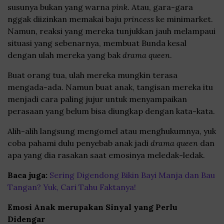
susunya bukan yang warna
pink
. Atau, gara-gara
nggak diizinkan memakai baju
princess
ke minimarket.
Namun, reaksi yang mereka tunjukkan jauh melampaui
situasi yang sebenarnya, membuat Bunda kesal
dengan ulah mereka yang bak
drama queen
.
Buat orang tua, ulah mereka mungkin terasa
mengada-ada. Namun buat anak, tangisan mereka itu
menjadi cara paling jujur untuk menyampaikan
perasaan yang belum bisa diungkap dengan kata-kata.
Alih-alih langsung mengomel atau menghukumnya, yuk
coba pahami dulu penyebab anak jadi
drama queen
dan
apa yang dia rasakan saat emosinya meledak-ledak.
Baca juga:
Sering Digendong Bikin Bayi Manja dan Bau
Tangan? Yuk, Cari Tahu Faktanya!
Emosi Anak merupakan Sinyal yang Perlu
Didengar