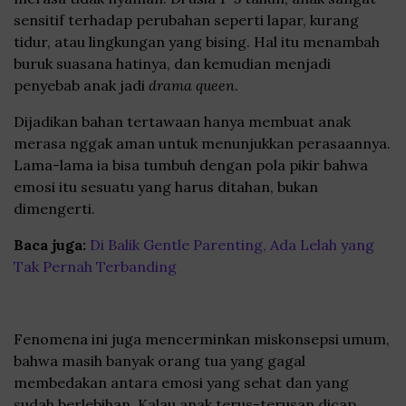
sensitif terhadap perubahan seperti lapar, kurang
tidur, atau lingkungan yang bising. Hal itu menambah
buruk suasana hatinya, dan kemudian menjadi
penyebab anak jadi
drama queen
.
Dijadikan bahan tertawaan hanya membuat anak
merasa nggak aman untuk menunjukkan perasaannya.
Lama-lama ia bisa tumbuh dengan pola pikir bahwa
emosi itu sesuatu yang harus ditahan, bukan
dimengerti.
Baca juga:
Di Balik Gentle Parenting, Ada Lelah yang
Tak Pernah Terbanding
Fenomena ini juga mencerminkan miskonsepsi umum,
bahwa masih banyak orang tua yang gagal
membedakan antara emosi yang sehat dan yang
sudah berlebihan. Kalau anak terus-terusan dicap