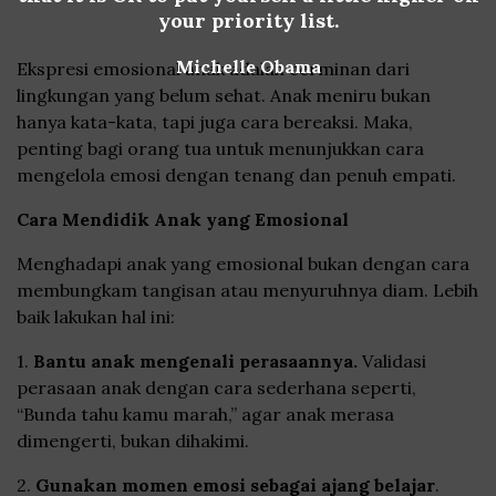
your priority list.
Michelle Obama
Ekspresi emosional anak adalah cerminan dari
lingkungan yang belum sehat. Anak meniru bukan
hanya kata-kata, tapi juga cara bereaksi. Maka,
penting bagi orang tua untuk menunjukkan cara
mengelola emosi dengan tenang dan penuh empati.
Cara Mendidik Anak yang Emosional
Menghadapi anak yang emosional bukan dengan cara
membungkam tangisan atau menyuruhnya diam. Lebih
baik lakukan hal ini:
1.
Bantu anak mengenali perasaannya.
Validasi
perasaan anak dengan cara sederhana seperti,
“Bunda tahu kamu marah,” agar anak merasa
dimengerti, bukan dihakimi.
2.
Gunakan momen emosi sebagai ajang belajar
.