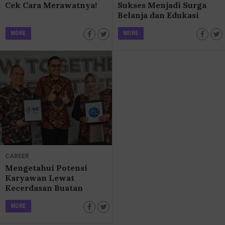
Cek Cara Merawatnya!
Sukses Menjadi Surga
Belanja dan Edukasi
untuk Keluarga
MORE
MORE
CAREER
Mengetahui Potensi
Karyawan Lewat
Kecerdasan Buatan
otaQku
MORE