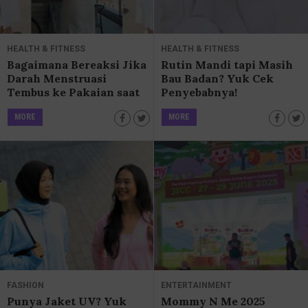
HEALTH & FITNESS
HEALTH & FITNESS
Bagaimana Bereaksi Jika
Rutin Mandi tapi Masih
Darah Menstruasi
Bau Badan? Yuk Cek
Tembus ke Pakaian saat
Penyebabnya!
di Tempat Umum?
MORE
MORE
FASHION
ENTERTAINMENT
Punya Jaket UV? Yuk
Mommy N Me 2025