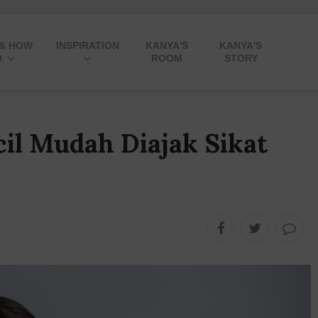
 & HOW
INSPIRATION
KANYA'S
KANYA'S
O
ROOM
STORY
cil Mudah Diajak Sikat