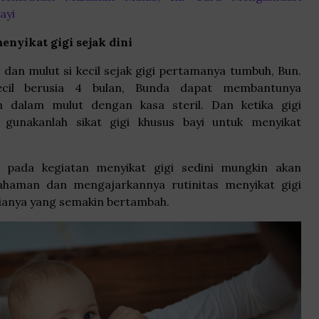
ayi
nyikat gigi sejak dini
 dan mulut si kecil sejak gigi pertamanya tumbuh, Bun.
ecil berusia 4 bulan, Bunda dapat membantunya
 dalam mulut dengan kasa steril. Dan ketika gigi
gunakanlah sikat gigi khusus bayi untuk menyikat
l pada kegiatan menyikat gigi sedini mungkin akan
aman dan mengajarkannya rutinitas menyikat gigi
anya yang semakin bertambah.