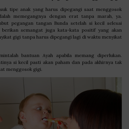
masuk tipe anak yang harus dipegangi saat menggosok
adalah memegangnya dengan erat tanpa marah, ya.
but pegangan tangan Bunda setelah si kecil selesai
 berikan semangat juga kata-kata positif yang akan
at gigi tanpa harus dipegangi lagi di waktu menyikat
mintalah bantuan Ayah apabila memang diperlukan.
tinya si kecil pasti akan paham dan pada akhirnya tak
aat menggosok gigi.