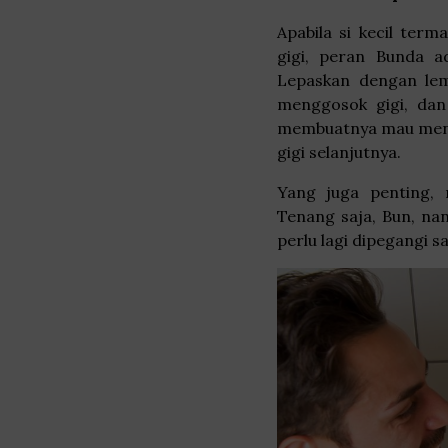
Apabila si kecil ter
gigi, peran Bunda 
Lepaskan dengan lem
menggosok gigi, dan
membuatnya mau menyik
gigi selanjutnya.
Yang juga penting, 
Tenang saja, Bun, nan
perlu lagi dipegangi s