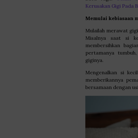
Kerusakan Gigi Pada B
Memulai kebiasaan me
Mulailah merawat gigi
Misalnya saat si k
membersihkan bagian
pertamanya tumbuh, 
giginya.
Mengenalkan si keci
memberikannya pemah
bersamaan dengan usi