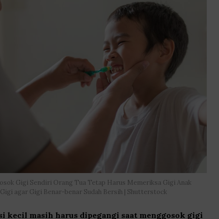
gosok Gigi Sendiri Orang Tua Tetap Harus Memeriksa Gigi Anak
Gigi agar Gigi Benar-benar Sudah Bersih | Shutterstock
si kecil masih harus dipegangi saat menggosok gigi