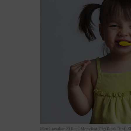
Membiasakan Si Kecil Menyikat Gigi Sejak Dini