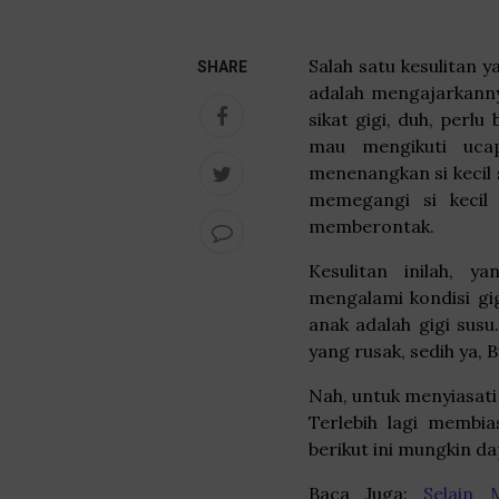
Salah satu kesulitan 
SHARE
adalah mengajarkanny
sikat gigi, duh, perl
mau mengikuti uca
menenangkan si kecil 
memegangi si kecil 
memberontak.
Kesulitan inilah, y
mengalami kondisi gi
anak adalah gigi sus
yang rusak, sedih ya, B
Nah, untuk menyiasati
Terlebih lagi membia
berikut ini mungkin 
Baca Juga:
Selain 