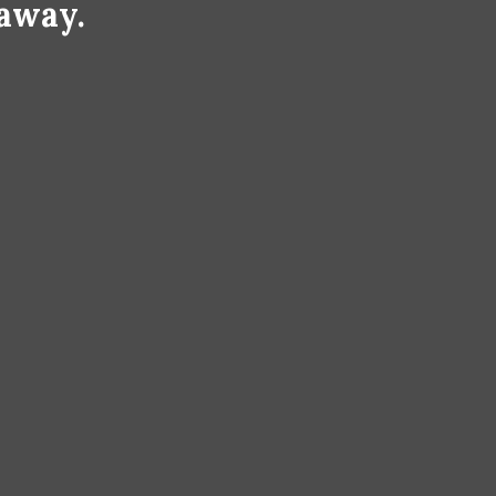
 away.