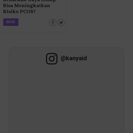
Bisa Meningkatkan
Risiko PCOS?
MORE
@kanyaid