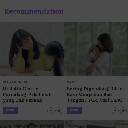
Recommendation
RELATIONSHIP
BABY
Di Balik Gentle
Sering Digendong Bikin
Parenting, Ada Lelah
Bayi Manja dan Bau
yang Tak Pernah
Tangan? Yuk, Cari Tahu
Terbanding
Faktanya!
MORE
MORE