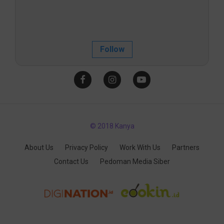
Follow
© 2018 Kanya
About Us
Privacy Policy
Work With Us
Partners
Contact Us
Pedoman Media Siber